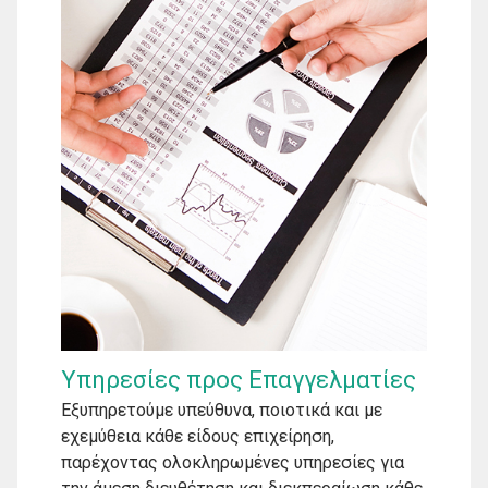
Υπηρεσίες προς Επαγγελματίες
Εξυπηρετούμε υπεύθυνα, ποιοτικά και με
εχεμύθεια κάθε είδους επιχείρηση,
παρέχοντας ολοκληρωμένες υπηρεσίες για