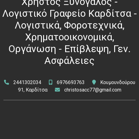
Χρήστος Ξυνόγαλος -
Λογιστικό Γραφείο Καρδίτσα -
Λογιστικά, Φοροτεχνικά,
Χρηματοοικονομικά,
Οργάνωση - Επίβλεψη, Γεν.
Ασφάλειες
2441302034
6976693763
Κουμουνδούρου
91, Καρδίτσα
christosacc77@gmail.com